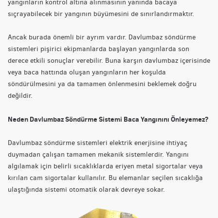
yangınların kontrol altına alınmasının yanında bacaya
sıçrayabilecek bir yangının büyümesini de sınırlandırmaktır.
Ancak burada önemli bir ayrım vardır. Davlumbaz söndürme
sistemleri pişirici ekipmanlarda başlayan yangınlarda son
derece etkili sonuçlar verebilir. Buna karşın davlumbaz içerisinde
veya baca hattında oluşan yangınların her koşulda
söndürülmesini ya da tamamen önlenmesini beklemek doğru
değildir.
Neden Davlumbaz Söndürme Sistemi Baca Yangınını Önleyemez?
Davlumbaz söndürme sistemleri elektrik enerjisine ihtiyaç
duymadan çalışan tamamen mekanik sistemlerdir. Yangını
algılamak için belirli sıcaklıklarda eriyen metal sigortalar veya
kırılan cam sigortalar kullanılır. Bu elemanlar seçilen sıcaklığa
ulaştığında sistemi otomatik olarak devreye sokar.