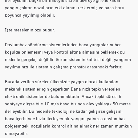
ilerleyebilir. Başka bir ifadeyle sistem devreye girene kadar
yangın çoktan nozulların etki alanını terk etmiş ve baca hattı
boyunca yayılmış olabilir.
İşte meselenin özü budur.
Davlumbaz söndürme sistemlerinden baca yangınlarını her
koşulda önlemesini veya kontrol altına almasını beklemek bu
nedenle gerçekçi değildir. Sorun sistemin kalitesi değil, yangının
yayılma hızı ile sistemin çalışma prensibi arasındaki farktır.
Burada verilen süreler ülkemizde yaygın olarak kullanılan
mekanik sistemler için geçerlidir. Daha hızlı tepki verebilen
elektronik sistemler de bulunmaktadır. Ancak tepki süresi 5
saniyeye düşse bile 10 m/s hava hızında alev yaklaşık 50 metre
ilerleyebilir. Bu nedenle teknoloji ne kadar gelişirse gelişsin,
baca içerisinde hızla ilerleyen bir yangını yalnızca davlumbaz
bölgesindeki nozullarla kontrol altına almak her zaman mümkün
olmayabilir.