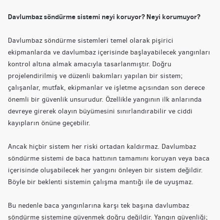
Davlumbaz söndürme sistemi neyi koruyor? Neyi korumuyor?
Davlumbaz söndürme sistemleri temel olarak pişirici
ekipmanlarda ve davlumbaz içerisinde başlayabilecek yangınları
kontrol altına almak amacıyla tasarlanmıştır. Doğru
projelendirilmiş ve düzenli bakımları yapılan bir sistem;
çalışanlar, mutfak, ekipmanlar ve işletme açısından son derece
önemli bir güvenlik unsurudur. Özellikle yangının ilk anlarında
devreye girerek olayın büyümesini sınırlandırabilir ve ciddi
kayıpların önüne geçebilir.
Ancak hiçbir sistem her riski ortadan kaldırmaz. Davlumbaz
söndürme sistemi de baca hattının tamamını koruyan veya baca
içerisinde oluşabilecek her yangını önleyen bir sistem değildir.
Böyle bir beklenti sistemin çalışma mantığı ile de uyuşmaz.
Bu nedenle baca yangınlarına karşı tek başına davlumbaz
söndürme sistemine güvenmek doğru değildir. Yangın güvenliği;