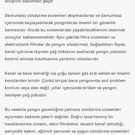
disiplinli bakımdan geçer.
Davlumbaz söndürme sistemleri ekipmanlarda ve davlumbaz
içerisinde başlayabilecek yangınlarda önemli bir güvenlik
katmanıdır. Ancak bu sistemlerden yapabileceklerinin ötesinde
sonuçlar beklenmemelidir. Aynı şekilde filtre sistemleri ve
elektrostatik filtreler de yangını söndürmez. Sağladıkları fayda,
kanal içerisine taşınan yağ miktarını azaltarak yangın yükünün
kontrol altında tutulmasına yardımcı olmalarıdır.
Kanal ve baca temizliği ise çoğu zaman göz ardı edilen en önemli
konulardan biridir. Çünkü birçok baca yangınında asıl problem
kıvılcım veya alev değil, yıllar içerisinde biriken ve yangını
besleyen yağ yüküdür.
Bu nedenle yangın güvenliğine yalnızca söndürme sistemleri
açısından bakmak yeterli değildir. Doğru tasarlanmış bir
havalandırma sistemi, etkin filtreleme, düzenli kanal temizliği,
periyodik bakım, eğitimli personel ve uygun söndürme sistemleri