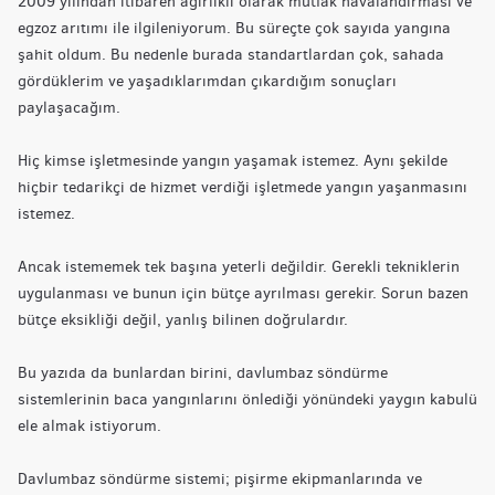
2009 yılından itibaren ağırlıklı olarak mutfak havalandırması ve
egzoz arıtımı ile ilgileniyorum. Bu süreçte çok sayıda yangına
şahit oldum. Bu nedenle burada standartlardan çok, sahada
gördüklerim ve yaşadıklarımdan çıkardığım sonuçları
paylaşacağım.
Hiç kimse işletmesinde yangın yaşamak istemez. Aynı şekilde
hiçbir tedarikçi de hizmet verdiği işletmede yangın yaşanmasını
istemez.
Ancak istememek tek başına yeterli değildir. Gerekli tekniklerin
uygulanması ve bunun için bütçe ayrılması gerekir. Sorun bazen
bütçe eksikliği değil, yanlış bilinen doğrulardır.
Bu yazıda da bunlardan birini, davlumbaz söndürme
sistemlerinin baca yangınlarını önlediği yönündeki yaygın kabulü
ele almak istiyorum.
Davlumbaz söndürme sistemi; pişirme ekipmanlarında ve