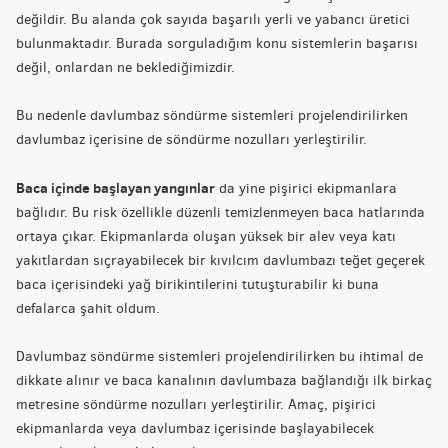
değildir. Bu alanda çok sayıda başarılı yerli ve yabancı üretici
bulunmaktadır. Burada sorguladığım konu sistemlerin başarısı
değil, onlardan ne beklediğimizdir.
Bu nedenle davlumbaz söndürme sistemleri projelendirilirken
davlumbaz içerisine de söndürme nozulları yerleştirilir.
Baca içinde başlayan yangınlar
da yine pişirici ekipmanlara
bağlıdır. Bu risk özellikle düzenli temizlenmeyen baca hatlarında
ortaya çıkar. Ekipmanlarda oluşan yüksek bir alev veya katı
yakıtlardan sıçrayabilecek bir kıvılcım davlumbazı teğet geçerek
baca içerisindeki yağ birikintilerini tutuşturabilir ki buna
defalarca şahit oldum.
Davlumbaz söndürme sistemleri projelendirilirken bu ihtimal de
dikkate alınır ve baca kanalının davlumbaza bağlandığı ilk birkaç
metresine söndürme nozulları yerleştirilir. Amaç, pişirici
ekipmanlarda veya davlumbaz içerisinde başlayabilecek