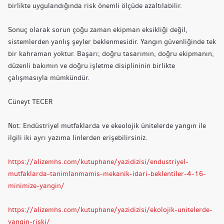
birlikte uygulandığında risk önemli ölçüde azaltılabilir.
Sonuç olarak sorun çoğu zaman ekipman eksikliği değil,
sistemlerden yanlış şeyler beklenmesidir. Yangın güvenliğinde tek
bir kahraman yoktur. Başarı; doğru tasarımın, doğru ekipmanın,
düzenli bakımın ve doğru işletme disiplininin birlikte
çalışmasıyla mümkündür.
Cüneyt TECER
Not: Endüstriyel mutfaklarda ve ekeolojik ünitelerde yangın ile
ilgili iki ayrı yazıma linlerden erişebilirsiniz.
https://alizemhs.com/kutuphane/yazidizisi/endustriyel-
mutfaklarda-tanimlanmamis-mekanik-idari-beklentiler-4-16-
minimize-yangin/
https://alizemhs.com/kutuphane/yazidizisi/ekolojik-unitelerde-
yangin-riski/