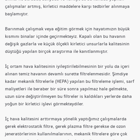
çalışmalar artmış, kirletici maddelere karşı tedbirler alınmaya
başlamıştır.
Barınmak çalışmak veya eğitim görmek için hayatımızın büyük
kısmını binalar içinde geçirmekteyiz. Kapalı olan bu havanın
değişik gazlarla ve küçük ölçekli kirletici unsurlarla kalitesinin
düştüğü yapılan birçok araştırma ile kanıtlanmıştır.
İç ortam hava kalitesinin iyileştirilebilmesinin bir yolu da içeri
alınan temiz havanın devamlı surette filtrelenmesidir. Şimdiye
kadar mekanik filtrelerle (HEPA) yapılan bu filtreleme işlemi, sarf
maliyetleri ile beraber bir süre sonra yapılmaz hale gelmekte,
uzun süre değiştirilmeyen bu filtreler is kaldıkları yerlerde daha
yoğun bir kirletici işlevi görmekteydiler.
İç hava kalitesini arttırmaya yönelik yaptığımız çalışmalarda
gerek elektrostatik filtre, gerek plazma filtre gerekse de ozon
jeneratörlerinin kullanılmalarının, mekanik filtrelere göre çok