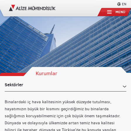
EN
MENÜ
Kurumlar
Sektörler
Binalardaki iç hava kalitesinin yüksek düzeyde tutulması,
hayatımızın büyük bir kısmını geçirdiğimiz bu binalarda
sağlığımızı koruyabilmemiz için çok büyük önem taşımaktadır.
Dünyada ve dolayısıyla ülkemizde artan temiz hava kalitesi
bilinci ile beraber, dünyada ve Türkiye’de bu konuda yapılan