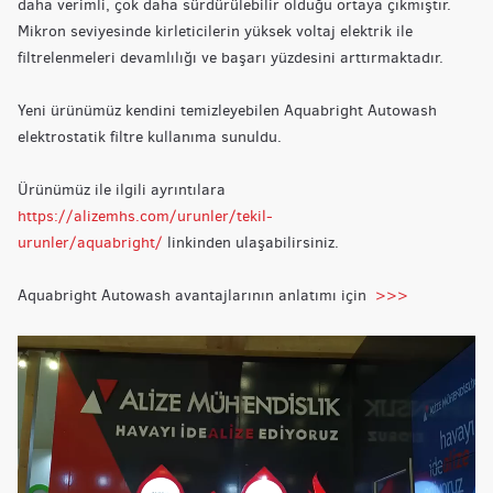
daha verimli, çok daha sürdürülebilir olduğu ortaya çıkmıştır.
Mikron seviyesinde kirleticilerin yüksek voltaj elektrik ile
filtrelenmeleri devamlılığı ve başarı yüzdesini arttırmaktadır.
Yeni ürünümüz kendini temizleyebilen Aquabright Autowash
elektrostatik filtre kullanıma sunuldu.
Ürünümüz ile ilgili ayrıntılara
https://alizemhs.com/urunler/tekil-
urunler/aquabright/
linkinden ulaşabilirsiniz.
Aquabright Autowash avantajlarının anlatımı için
>>>