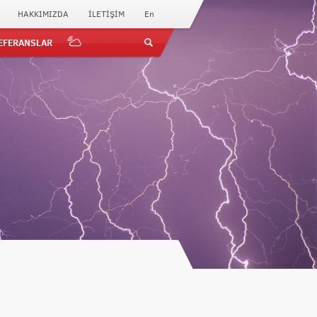
HAKKIMIZDA
İLETİŞİM
En
EFERANSLAR