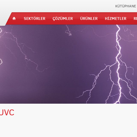
KÜTÜPHANE
SEKTÖRLER
ÇÖZÜMLER
ÜRÜNLER
HİZMETLER
R
UVC