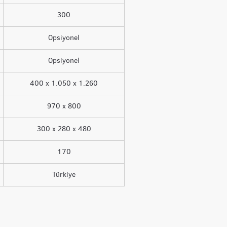
300
Opsiyonel
Opsiyonel
400 x 1.050 x 1.260
970 x 800
300 x 280 x 480
170
Türkiye