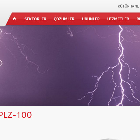
KÜTÜPHANE
SEKTÖRLER
ÇÖZÜMLER
ÜRÜNLER
HİZMETLER
R
PLZ-100