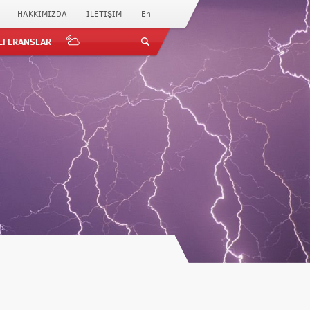
HAKKIMIZDA
İLETİŞİM
En
EFERANSLAR