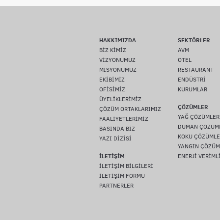
HAKKIMIZDA
SEKTÖRLER
BİZ KİMİZ
AVM
VİZYONUMUZ
OTEL
MİSYONUMUZ
RESTAURANT
EKİBİMİZ
ENDÜSTRİ
OFİSİMİZ
KURUMLAR
ÜYELİKLERİMİZ
ÇÖZÜMLER
ÇÖZÜM ORTAKLARIMIZ
YAĞ ÇÖZÜMLER
FAALİYETLERİMİZ
DUMAN ÇÖZÜM
BASINDA BİZ
KOKU ÇÖZÜMLE
YAZI DİZİSİ
YANGIN ÇÖZÜM
İLETİŞİM
ENERJİ VERİML
İLETİŞİM BİLGİLERİ
İLETİŞİM FORMU
PARTNERLER