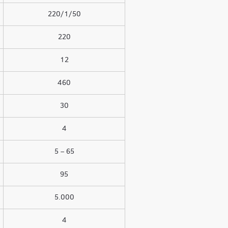
220/1/50
220
12
460
30
4
5 – 65
95
5.000
4