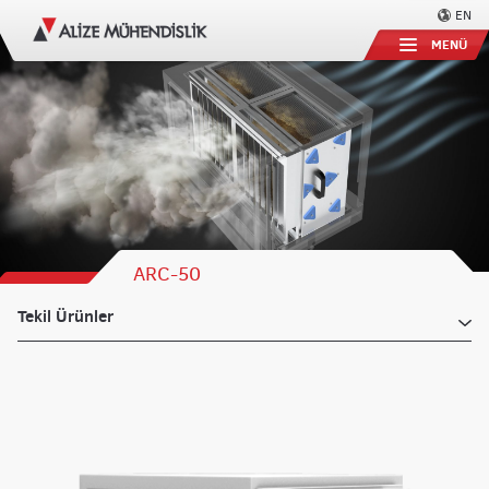
EN
MENÜ
ARC-50
Tekil Ürünler