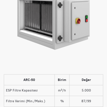
ARC-50
Birim
Değer
ESP Filtre Kapasitesi
m³/h
5.000
Filtre Verimi (Min./Maks.)
%
87/99