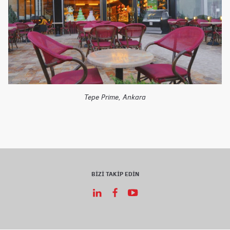
Tepe Prime, Ankara
BİZİ TAKİP EDİN