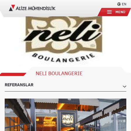
EN
MENÜ
NELI BOULANGERIE
REFERANSLAR