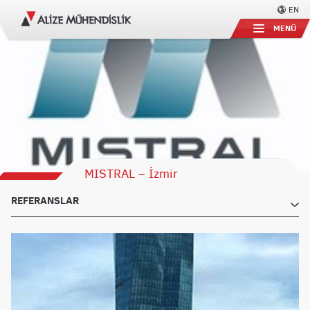
EN
MENÜ
MISTRAL – İzmir
REFERANSLAR