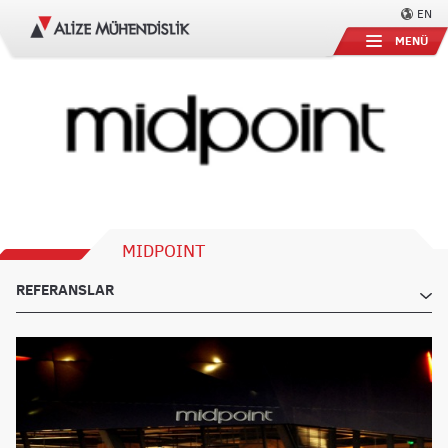
EN
MENÜ
MIDPOINT
REFERANSLAR