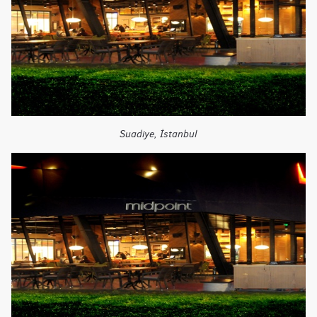
Suadiye, İstanbul