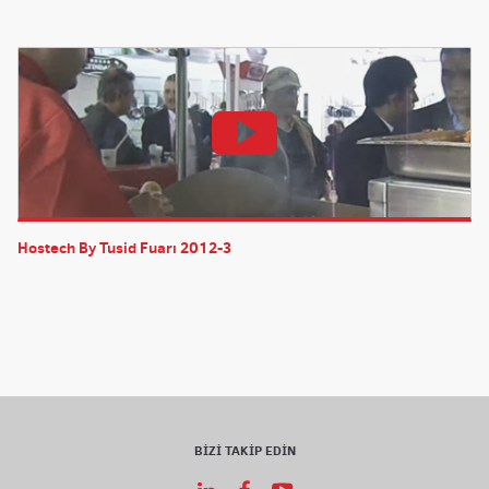
Hostech By Tusid Fuarı 2012-3
BİZİ TAKİP EDİN