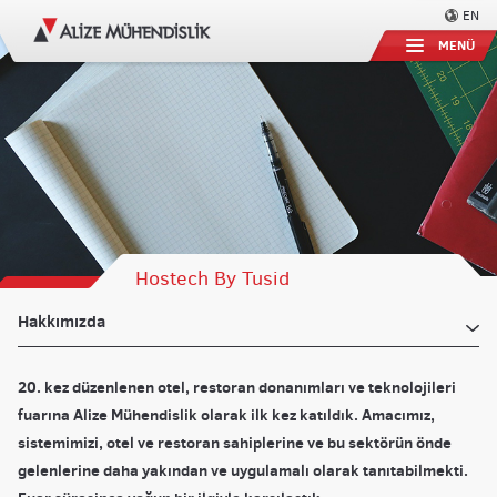
EN
MENÜ
Hostech By Tusid
Hakkımızda
20. kez düzenlenen otel, restoran donanımları ve teknolojileri
fuarına Alize Mühendislik olarak ilk kez katıldık. Amacımız,
sistemimizi, otel ve restoran sahiplerine ve bu sektörün önde
gelenlerine daha yakından ve uygulamalı olarak tanıtabilmekti.