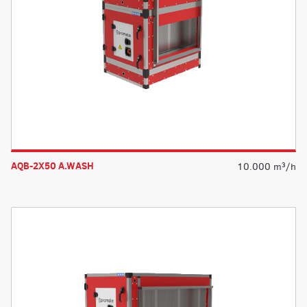
AQB-2X50 A.WASH
10.000 m³/h