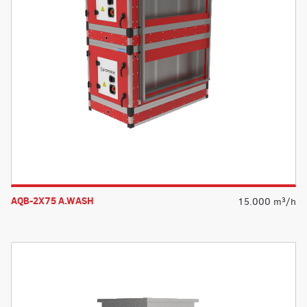
AQB-2X75 A.WASH
15.000 m³/h