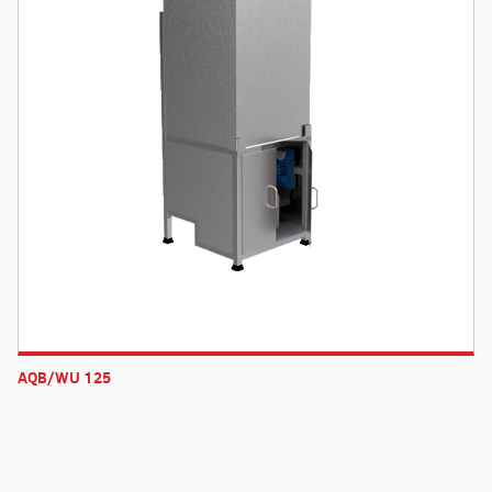
AQB/WU 125