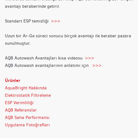
avantajı beraberinde getirir.
Standart ESP temizliği
>>>
Uzun bir Ar-Ge süreci sonucu birçok avantajı ile beraber pazara
sunulmuştur.
AQB Autowash Avantajları kısa videosu
>>>
AQB Autowash avantajlarının anlatımı için
>>>
Ürünler
AquaBright Hakkında
Elektrostatik Filtreleme
ESP Verimliliği
AQB Referanslar
AQB Saha Performansı
Uygulama Fotoğrafları